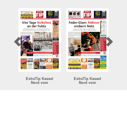
ExtraTip Kassel
ExtraTip Kassel
Nord vom
Nord vom
01.08.2026
25.07.2026